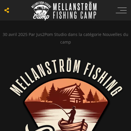
30 avril 2025
Par
Jus2Pom Studio
dans la catégorie
Nouvelles du
camp