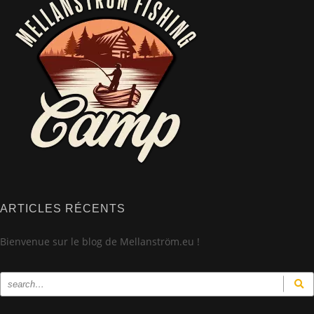
ARTICLES RÉCENTS
Bienvenue sur le blog de Mellanström.eu !